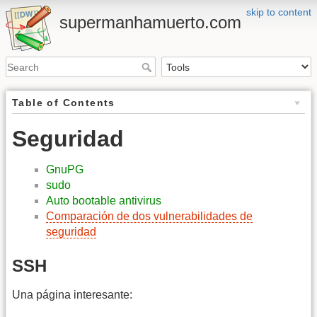
skip to content
supermanhamuerto.com
Table of Contents
Seguridad
GnuPG
sudo
Auto bootable antivirus
Comparación de dos vulnerabilidades de
seguridad
SSH
Una página interesante: