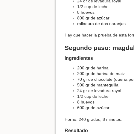
24 gr de levadura royal
1/2 cup de leche
8 huevos
800 gr de azúcar
ralladura de dos naranjas
Hay que hacer la prueba de esta fo
Segundo paso: magdal
Ingredientes
200 gr de harina
200 gr de harina de maiz
70 gr de chocolate (quería po
500 gr de mantequilla
24 gr de levadura royal
1/2 cup de leche
8 huevos
600 gr de azúcar
Horno: 240 grados, 8 minutos.
Resultado