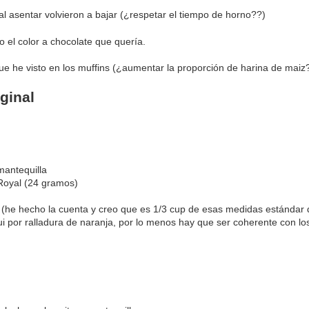
l asentar volvieron a bajar (¿respetar el tiempo de horno??)
 el color a chocolate que quería.
e he visto en los muffins (¿aumentar la proporción de harina de maiz
ginal
mantequilla
Royal (24 gramos)
 (he hecho la cuenta y creo que es 1/3 cup de esas medidas estándar
iui por ralladura de naranja, por lo menos hay que ser coherente con lo