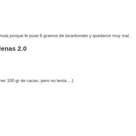
rmula porque le puse 6 gramos de bicarbonato y quedaron muy mal.
enas 2.0
ner 100 gr de cacao, pero no tenía….)