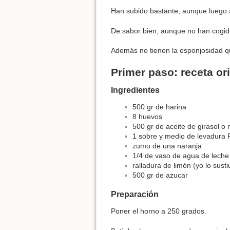
Han subido bastante, aunque luego a
De sabor bien, aunque no han cogido
Además no tienen la esponjosidad qu
Primer paso: receta ori
Ingredientes
500 gr de harina
8 huevos
500 gr de aceite de girasol o 
1 sobre y medio de levadura 
zumo de una naranja
1/4 de vaso de agua de leche
ralladura de limón (yo lo sust
500 gr de azucar
Preparación
Poner el horno a 250 grados.