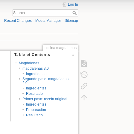
Log In
Recent Changes
Media Manager
Sitemap
cocina:magdalenas
Table of Contents
Magdalenas
magdalenas 3.0
Ingredientes
Segundo paso: magdalenas
2.0
Ingredientes
Resultado
Primer paso: receta original
Ingredientes
Preparación
Resultado