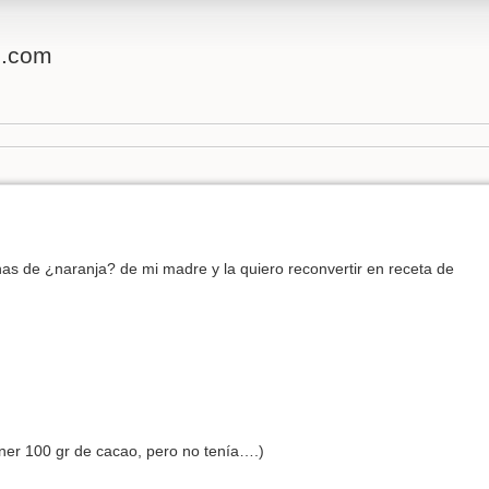
o.com
as de ¿naranja? de mi madre y la quiero reconvertir en receta de
ner 100 gr de cacao, pero no tenía….)