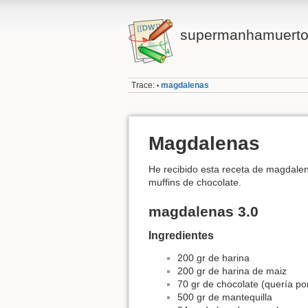
supermanhamuert
Trace:
magdalenas
•
Magdalenas
He recibido esta receta de magdalen
muffins de chocolate.
magdalenas 3.0
Ingredientes
200 gr de harina
200 gr de harina de maiz
70 gr de chocolate (quería po
500 gr de mantequilla